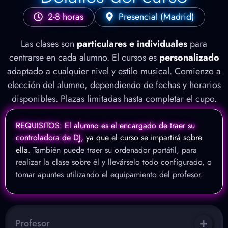
2-8 horas
Presencial (Madrid)
Las clases son
particulares e individuales
para
centrarse en cada alumno. El cursos es
personalizado
adaptado a cualquier nivel y estilo musical. Comienzo a
elección del alumno, dependiendo de fechas y horarios
disponibles. Plazas limitadas hasta completar el cupo.
REQUISITOS: El alumno es el encargado de traer su
controladora de DJ,
ya que el curso se impartirá sobre
ella
. También puede traer su ordenador portátil, para
realizar la clase sobre él y llevárselo todo configurado, o
tomar apuntes utilizando el equipamiento del profesor.
Profesor