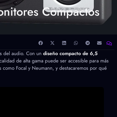
Monitores Compactos
les del audio. Con un
diseño compacto de 6,5
 calidad de alta gama puede ser accesible para más
res como Focal y Neumann, y destacaremos por qué