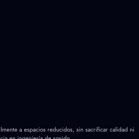
ente a espacios reducidos, sin sacrificar calidad ni
cia en ingeniería de sonido.