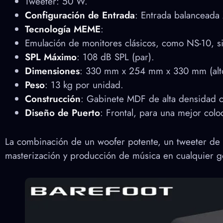
Tweeter: 50 W.
Configuración de Entrada
: Entrada balanceada
Tecnología MEME
:
Emulación de monitores clásicos, como NS-10, si
SPL Máximo
: 108 dB SPL (par).
Dimensiones
: 330 mm x 254 mm x 330 mm (alto
Peso
: 13 kg por unidad.
Construcción
: Gabinete MDF de alta densidad 
Diseño de Puerto
: Frontal, para una mejor col
La combinación de un woofer potente, un tweeter de a
masterización y producción de música en cualquier g