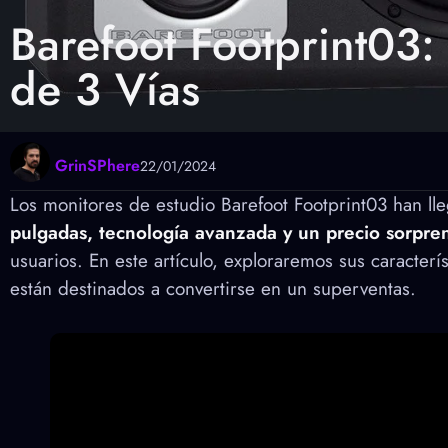
Barefoot Footprint03
de 3 Vías
GrinSPhere
22/01/2024
Los monitores de estudio Barefoot Footprint03 han lle
pulgadas, tecnología avanzada y un precio sorpr
usuarios. En este artículo, exploraremos sus caract
están destinados a convertirse en un superventas.