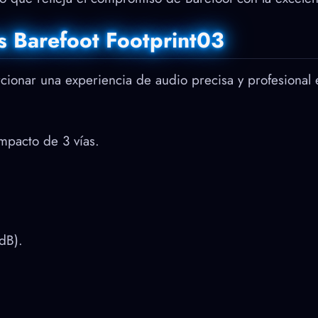
os Barefoot Footprint03
cionar una experiencia de audio precisa y profesional
mpacto de 3 vías.
dB).