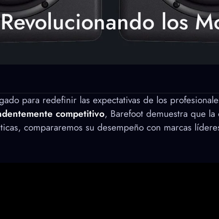
: Revolucionando los 
gado para redefinir las expectativas de los profesiona
endentemente competitivo
, Barefoot demuestra que la
erísticas, compararemos su desempeño con marcas líde