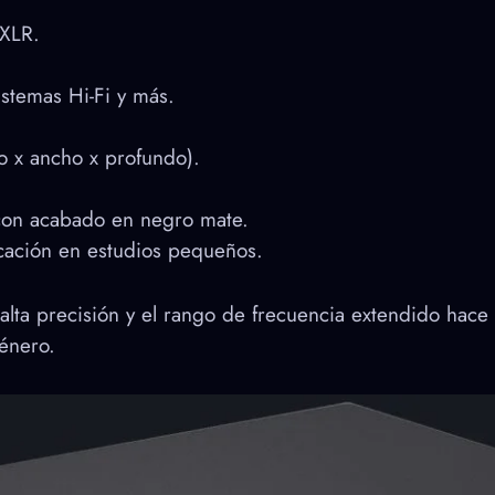
 XLR.
stemas Hi-Fi y más.
 x ancho x profundo).
con acabado en negro mate.
ocación en estudios pequeños.
lta precisión y el rango de frecuencia extendido hace 
énero.