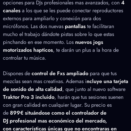
opciones para DJs profesionales mas avanzados, con
4
canales
a los que se les puede conectar reproductores
externos para ampliarlo y conexión para dos
micrófonos. Las dos nuevas
pantallas
te facilitaran
mucho el trabajo dándote pistas sobre lo que estas
pinchando en ese momento. Los
nuevos jogs
motorizados hapticos
, te darán un plus a la hora de
controlar tu música.
Dispones de
control de Fxs ampliado
para que tus
mezclas sean mas creativas. Ademas i
ncluye una tarjeta
de sonido de alta calidad
, que junto al nuevo software
Traktor Pro 3 incluido
, harán que tus sesiones suenen
con gran calidad en cualquier lugar. Su precio es
de
899€ situándose como el controlador de
DJ profesional mas económico del mercado,
con características únicas que no encontraras en