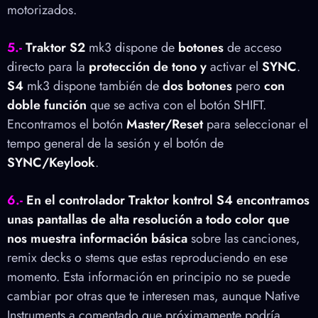
motorizados.
5.-
Traktor S2
mk3 dispone de
botones
de acceso
directo para la
protección de tono y
activar el
SYNC
.
S4
mk3 dispone también de
dos botones
pero
con
doble función
que se activa con el botón SHIFT.
Encontramos el botón
Master/Reset
para seleccionar el
tempo general de la sesión y el botón de
SYNC/Keylook
.
6.-
En el controlador Traktor kontrol S4 encontramos
unas pantallas de alta resolución a todo color
que
nos muestra información básica
sobre las canciones,
remix decks o stems que estas reproduciendo en ese
momento. Esta información en principio no se puede
cambiar por otras que te interesen mas, aunque Native
Instruments a comentado que próximamente podría