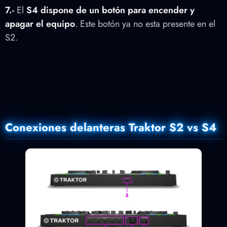
7.-
El
S4
dispone de un botón para encender y
apagar el equipo
. Este botón ya no esta presente en el
S2.
Conexiones delanteras Traktor S2 vs S4