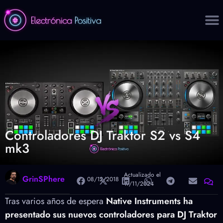
Controladores DJ Traktor S2 vs S4
mk3
Actualizado el
GrinSPhere
08/12/2018
17/11/2024
Tras varios años de espera
Native Instruments ha
presentado sus nuevos controladores para DJ
Traktor