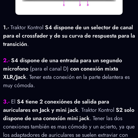
1.-
Traktor Kontrol
S4
dispone de un
selector de canal
para el crossfader y de su curva de respuesta para la
transición
.
2.-
S4 dispone de una entrada para un segundo
microfono
(para el canal D)
con conexión mixta
XLR/Jack
. Tener esta conexión en la parte delantera es
muy cómoda.
3.-
El
S4
tiene
2 conexiónes de salida para
auriculares en Jack y mini jack
. Traktor Kontrol
S2 solo
dispone de una conexión mini jack
. Tener las dos
conexiones también es mas cómodo y un acierto, ya que
los adaptadores de auriculares se suelen extraviar con