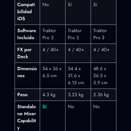
Compati
No
Sí
Sí
bilidad
iOS
Software
Traktor
Traktor
Traktor
Incluido
Pro 3
Pro 3
Pro 3
FX por
4 / 40+
4 / 40+
4 / 40+
Deck
Dimensio
54 x 36 x
54.4 x
48.6 x
nes
6.5 cm
31.6 x
26.5 x
6.13 cm
5.9 cm
Peso
4.3 kg
3.23 kg
2.36 kg
Standalo
Sí
No
No
ne Mixer
Capabilit
y