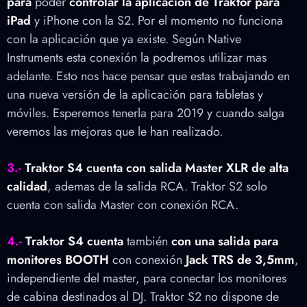
para
poder
controlar la aplicación de Traktor para
iPad
y iPhone con la S2. Por el momento no funciona
con la aplicación que ya existe. Según Native
Instruments esta conexión la podremos utilizar mas
adelante. Esto nos hace pensar que estas trabajando en
una nueva versión de la aplicación para tabletas y
móviles. Esperemos tenerla para 2019 y cuando salga
veremos las mejoras que le han realizado.
3.-
Traktor S4 cuenta con salida Master XLR de alta
calidad
, ademas de la salida RCA. Traktor S2 solo
cuenta con salida Master con conexión RCA.
4.-
Traktor S4 cuenta
también
con una salida para
monitores BOOTH
con conexión
Jack TRS de 3,5mm
,
independiente del master, para conectar los monitores
de cabina destinados al DJ. Traktor S2 no dispone de