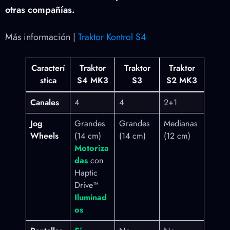
otras compañías.
Más información |
Traktor Kontrol S4
Caracterí
Traktor
Traktor
Traktor
stica
S4 MK3
S3
S2 MK3
Canales
4
4
2+1
Jog
Grandes
Grandes
Medianas
Wheels
(14 cm)
(14 cm)
(12 cm)
Motoriza
das
con
Haptic
Drive™
Iluminad
os