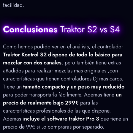
facilidad.
Conclusiones
Traktor S2 vs S4
Como hemos podido ver en el análisis, el controlador
Traktor Kontrol S2 dispone de todo lo básico para
mezclar con dos canales
, pero también tiene extras
añadidos para realizar mezclas mas originales ,con
características que tienen controladores DJ mas caros.
Tiene un
tamaño compacto y un peso muy reducido
para poder transportarla fácilmente. Ademas tiene
un
precio de realmente bajo 299€
para las
características profesionales de las que dispone.
Ademas i
ncluye el software traktor Pro 3
que tiene un
precio de 99€ si ,o compraras por separado.