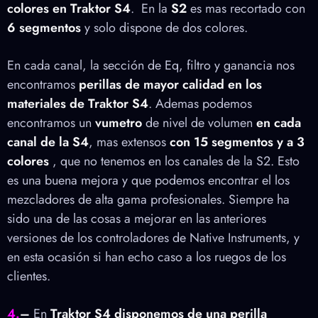
colores en Traktor S4
. En la
S2
es mas recortado con
6 segmentos
y solo dispone de dos colores.
En cada canal, la sección de Eq, filtro y ganancia nos
encontramos
perillas de mayor calidad en los
materiales de Traktor S4
. Ademas podemos
encontramos un
vumetro
de nivel de volumen
en cada
canal de la S4
, mas extensos
con 15 segmentos y a 3
colores
, que no tenemos en los canales de la S2. Esto
es una buena mejora y que podemos encontrar el los
mezcladores de alta gama profesionales. Siempre ha
sido una de las cosas a mejorar en las anteriores
versiones de los controladores de Native Instruments, y
en esta ocasión si han echo caso a los ruegos de los
clientes.
4.
–
En
Traktor S4 disponemos de una perilla