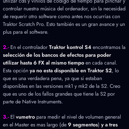
utilizar cds y vinilos de código de tiempo para pinchar y
controlar nuestra música del ordenador, sin la necesidad
de requerir otro software como antes nos ocurrías con
Traktor Scratch Pro. Esto también es un gran avance y un
plus para el software.
2.-
En el controlador
Traktor kontrol S4
encontramos la
selección de los bancos de efectos para poder
utilizar hasta 6 FX al mismo tiempo
en cada canal.
Esta opción
ya no esta disponible en Traktor S2
, lo
que es una verdadera pena, ya que si estaban
disponibles en las versiones mk1 y mk2 de la S2. Creo
que es uno de los fallos grandes que tiene la S2 por
parte de Native Instruments.
3.-
El
vumetro
para medir el nivel de volumen general
en el Master es mas largo (de
9 segmentos
)
y a tres