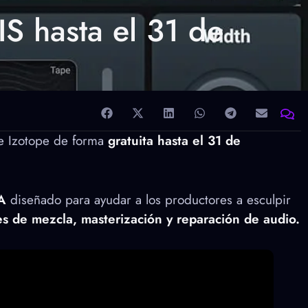
S hasta el 31 de
e Izotope de forma
gratuita hasta el 31 de
IA
diseñado para ayudar a los productores a esculpir
es de mezcla, masterización y reparación de audio.