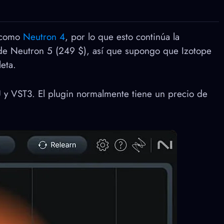
3 como
Neutron 4
, por lo que esto continúa la
de Neutron 5 (249 $), así que supongo que Izotope
eta.
y VST3. El plugin normalmente tiene un precio de