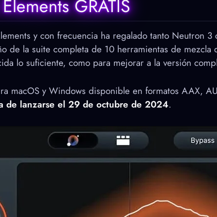
 Elements GRATIS
 Elements y con frecuencia ha regalado tanto Neutron 
o de la suite completa de 10 herramientas de mezcla 
cida lo suficiente, como para mejorar a la versión compl
para macOS y Windows disponible en formatos AAX, AU 
a de lanzarse el 29 de octubre de 2024
.