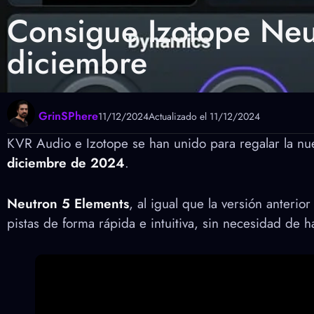
Consigue Izotope Neu
diciembre
GrinSPhere
11/12/2024
Actualizado el 11/12/2024
KVR Audio e Izotope se han unido para regalar la nue
diciembre de 2024
.
Neutron 5 Elements
, al igual que la versión anterio
pistas de forma rápida e intuitiva, sin necesidad de 