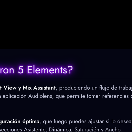
ron 5 Elements?
t View y Mix Assistant
, produciendo un flujo de traba
 la aplicación Audiolens, que permite tomar referencias
iguración óptima
, que luego puedes ajustar si lo dese
ecciones Asistente, Dinámica, Saturación y Ancho.