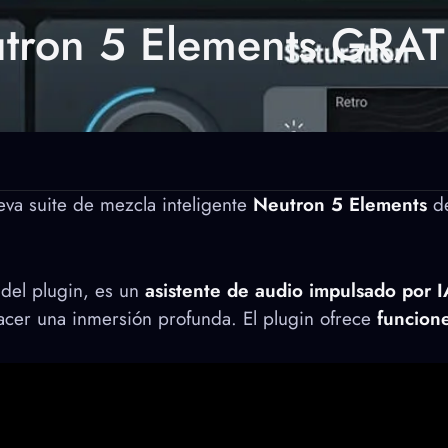
tron 5 Elements GRATI
va suite de mezcla inteligente
Neutron 5 Elements
d
r del plugin, es un
asistente de audio impulsado por 
hacer una inmersión profunda. El plugin ofrece
funcion