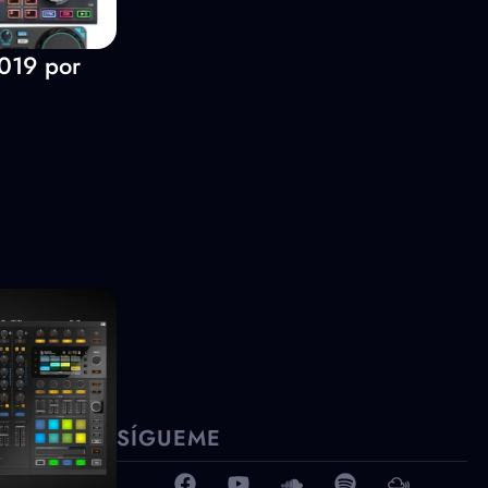
2019 por
SÍGUEME