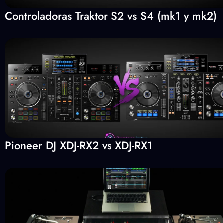
Controladoras Traktor S2 vs S4 (mk1 y mk2)
Pioneer DJ XDJ-RX2 vs XDJ-RX1