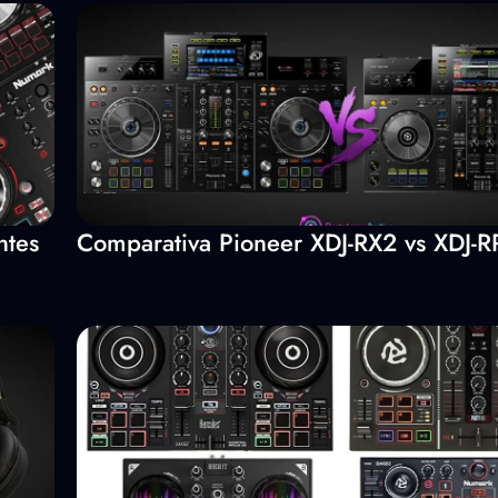
ntes
Comparativa Pioneer XDJ-RX2 vs XDJ-R