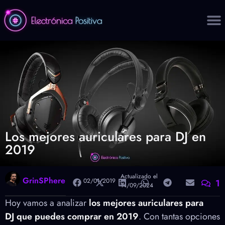
Los mejores auriculares para DJ en
2019
Actualizado el
GrinSPhere
02/01/2019
1
14/09/2024
Hoy vamos a analizar
los mejores auriculares para
DJ
que puedes comprar en
2019
. Con tantas opciones