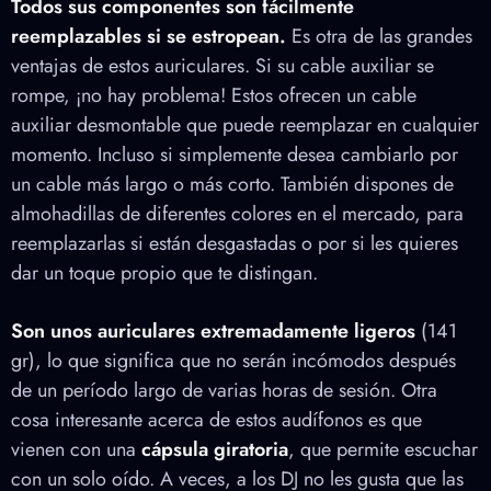
Todos sus componentes son fácilmente
reemplazables si se estropean.
Es otra de las grandes
ventajas de estos auriculares. Si su cable auxiliar se
rompe, ¡no hay problema! Estos ofrecen un cable
auxiliar desmontable que puede reemplazar en cualquier
momento. Incluso si simplemente desea cambiarlo por
un cable más largo o más corto. También dispones de
almohadillas de diferentes colores en el mercado, para
reemplazarlas si están desgastadas o por si les quieres
dar un toque propio que te distingan.
Son unos auriculares extremadamente ligeros
(141
gr), lo que significa que no serán incómodos después
de un período largo de varias horas de sesión. Otra
cosa interesante acerca de estos audífonos es que
vienen con una
cápsula giratoria
, que permite escuchar
con un solo oído. A veces, a los DJ no les gusta que las