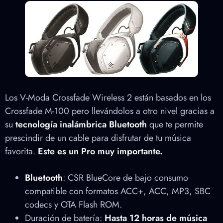
Los V-Moda Crossfade Wireless 2 están basados en los
Crossfade M-100 pero llevándolos a otro nivel gracias a
su
tecnología inalámbrica Bluetooth
que te permite
prescindir de un cable para disfrutar de tu música
favorita.
Este es un Pro muy importante.
Bluetooth
: CSR BlueCore de bajo consumo
compatible con formatos ACC+, ACC, MP3, SBC
codecs y OTA Flash ROM.
Duración de batería:
Hasta 12 horas de música