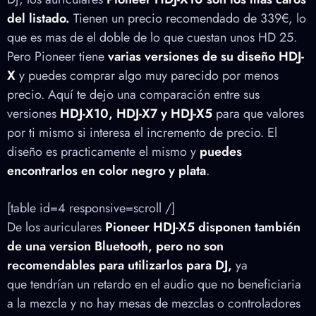
del listado.
Tienen un precio recomendado de 339€, lo
que es mas de el doble de lo que cuestan unos HD 25.
Pero Pioneer tiene
varias versiones de su diseño HDJ-
X
y puedes comprar algo muy parecido por menos
precio. Aquí te dejo una comparación entre sus
versiones
HDJ-X10, HDJ-X7 y HDJ-X5
para que valores
por ti mismo si interesa el incremento de precio. El
diseño es practicamente el mismo y
puedes
encontrarlos en color negro y plata
.
[table id=4 r
esponsive=scroll
/]
De los auriculares
Pioneer HDJ-X5 disponen también
de una version Bluetooth, pero no son
recomendables para utilizarlos para DJ,
ya
que tendrían un retardo en el audio que no beneficiaria
a la mezcla y no hay mesas de mezclas o controladores