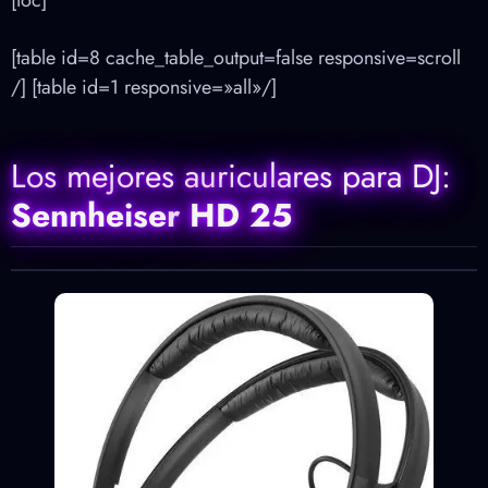
[table id=8 cache_table_output=false r
esponsive=scroll
/] [table id=1 responsive=»all»/]
Los mejores auriculares para DJ:
Sennheiser
HD 25