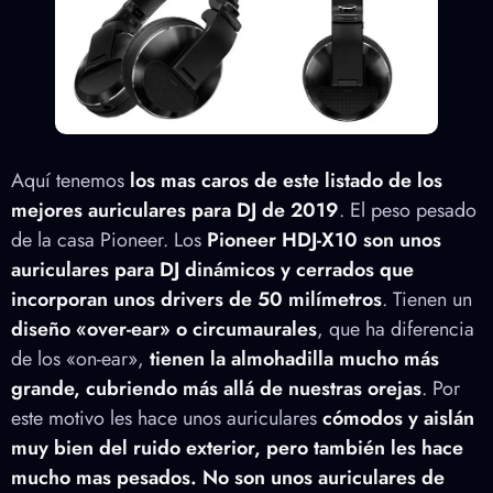
Aquí tenemos
los mas caros de este listado de los
mejores auriculares para DJ de 2019
. El peso pesado
de la casa Pioneer. Los
Pioneer HDJ-X10 son unos
auriculares para DJ dinámicos y cerrados que
incorporan unos drivers de 50 milímetros
. Tienen un
diseño «over-ear» o circumaurales
, que ha diferencia
de los «on-ear»,
tienen la almohadilla mucho más
grande, cubriendo más allá de nuestras orejas
. Por
este motivo les hace unos auriculares
cómodos y aislán
muy bien del ruido exterior, pero también les hace
mucho mas pesados.
No son unos auriculares de