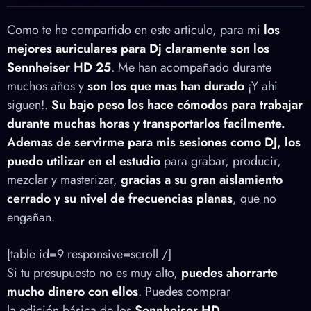
Como te he compartido en este articulo, para mi
los
mejores auriculares para Dj claramente son los
Sennheiser HD 25
. Me han acompañado durante
muchos años y
son los que mas han durado
¡Y ahi
siguen!.
Su bajo peso los hace cómodos para trabajar
durante muchas horas y transportarlos facilmente.
Ademas de servirme para mis sesiones como DJ, los
puedo utilizar en el estudio
para grabar, producir,
mezclar y masterizar,
gracias a su gran aislamiento
cerrado y su nivel de frecuencias planas
, que no
engañan.
[table id=9 r
esponsive=scroll
/]
Si tu presupuesto no es muy alto,
puedes ahorrarte
mucho dinero con ellos
. Puedes comprar
la edición básica de los
Sennheiser HD