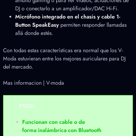
ámbito gaming o para ver vídeos, actuaciones de
DJ o conectarlo a un amplificador/DAC Hi-Fi.
Micrófono integrado en el chasis y cable 1-
Button SpeakEasy
permiten responder llamadas
allá donde estés.
Con todas estas características era normal que los V-
Moda estuvieran entre los mejores auriculares para DJ
del mercado.
Mas informacion | V-moda
PROS:
Funcionan con cable o de
forma
inalámbrica
con Bluetooth