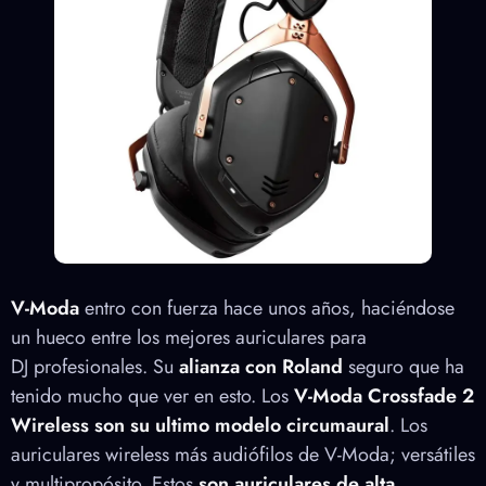
V-Moda
entro con fuerza hace unos años, haciéndose
un hueco entre los mejores auriculares para
DJ profesionales. Su
alianza con Roland
seguro que ha
tenido mucho que ver en esto. Los
V-Moda Crossfade 2
Wireless son su ultimo modelo circumaural
. Los
auriculares wireless más audiófilos de V-Moda; versátiles
y multipropósito. Estos
son auriculares de alta